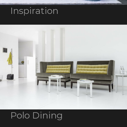
Inspiration
Polo Dining