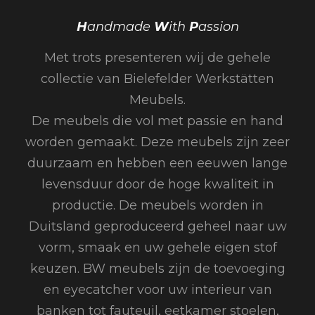
H
andmade
W
ith
P
assion
Met trots presenteren wij de gehele
collectie van Bielefelder Werkstätten
Meubels.
De meubels die vol met passie en hand
worden gemaakt. Deze meubels zijn zeer
duurzaam en hebben een eeuwen lange
levensduur door de hoge kwaliteit in
productie. De meubels worden in
Duitsland geproduceerd geheel naar uw
vorm, smaak en uw gehele eigen stof
keuzen. BW meubels zijn de toevoeging
en eyecatcher voor uw interieur van
banken tot fauteuil, eetkamer stoelen,