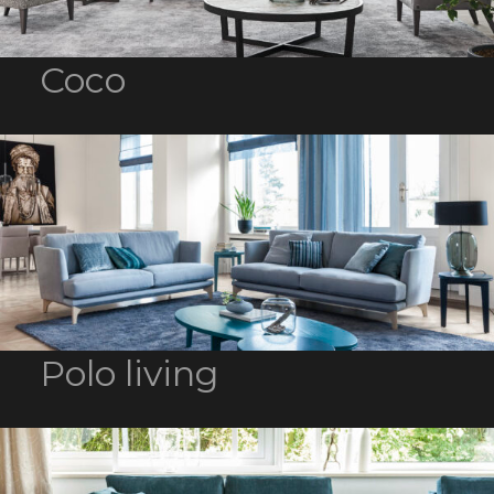
Coco
Polo living