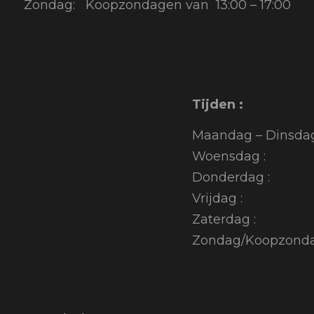
Zondag: Koopzondagen van 13:00 – 17:00
Tijden :
Maandag – Dinsdag
Woensdag : 10
Donderdag : 10
Vrijdag : 10
Zaterdag : 10
Zondag/Koopzondag