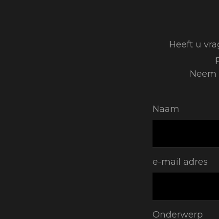
Heeft u vra
Neem t
Naam
e-mail adres
Onderwerp