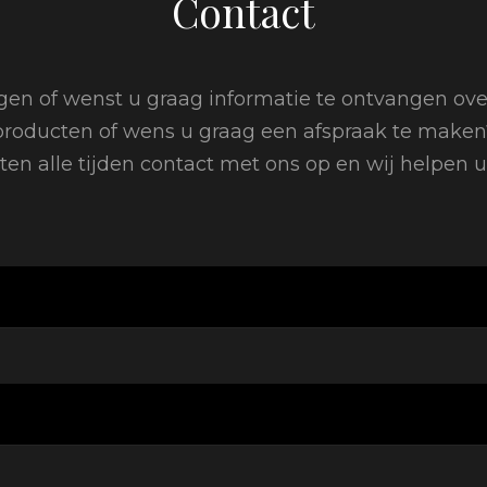
Contact
gen of wenst u graag informatie te ontvangen ove
producten of wens u graag een afspraak te maken
en alle tijden contact met ons op en wij helpen u