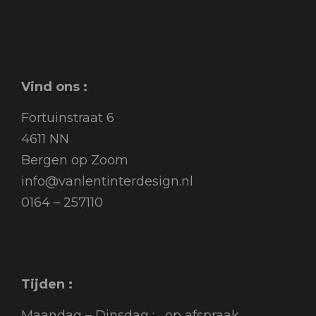
Vind ons :
Fortuinstraat 6
4611 NN
Bergen op Zoom
info@vanlentinterdesign.nl
0164 – 257110
Tijden :
Maandag – Dinsdag : op afspraak